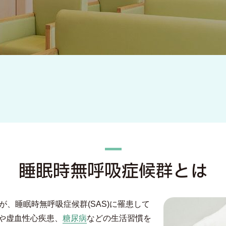
睡眠時無呼吸症候群とは
が、睡眠時無呼吸症候群(SAS)に罹患して
や虚血性心疾患、
糖尿病
などの生活習慣を