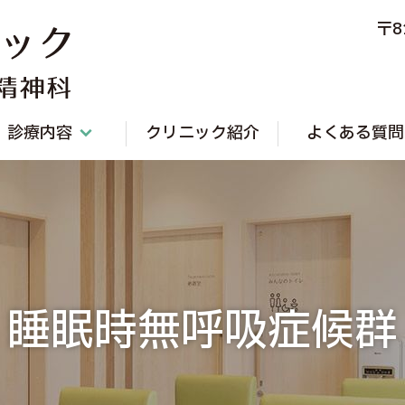
〒8
篠栗北クリニック 内科・糖尿病内科・精神科
診療内容
クリニック紹介
よくある質問
睡眠時無呼吸症候群