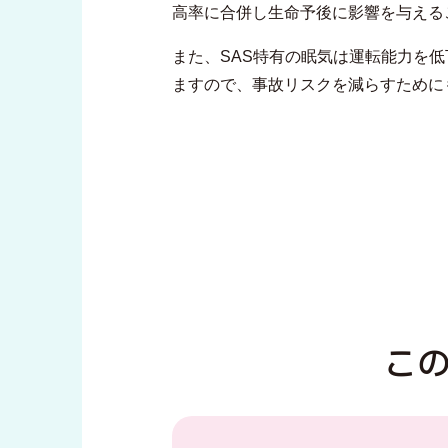
高率に合併し生命予後に影響を与える
また、SAS特有の眠気は運転能力を
ますので、事故リスクを減らすために
こ