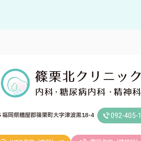
15 福岡県糟屋郡篠栗町大字津波黒18-4
092-405-