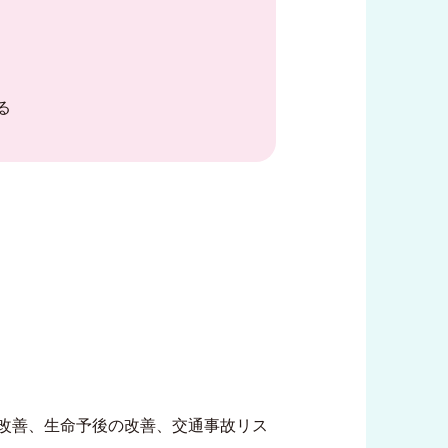
る
改善、生命予後の改善、交通事故リス