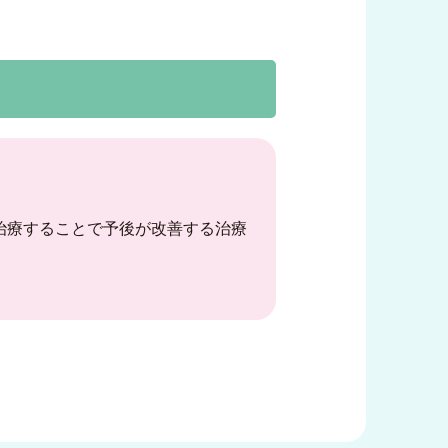
治療することで予後が改善する治療