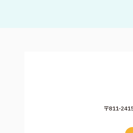
〒811-24