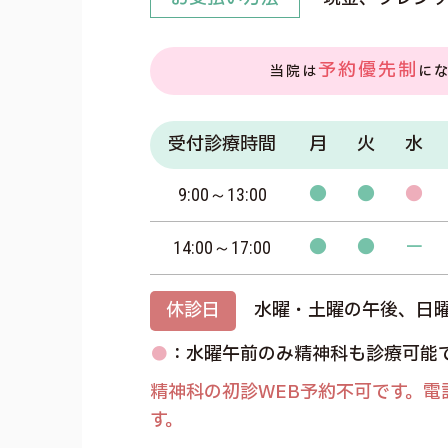
予約優先制
当院は
に
受付診療時間
月
火
水
●
●
●
9:00～13:00
●
●
－
14:00～17:00
休診日
水曜・土曜の午後、日
●
：水曜午前のみ精神科も診療可能
精神科の初診WEB予約不可です。電
す。