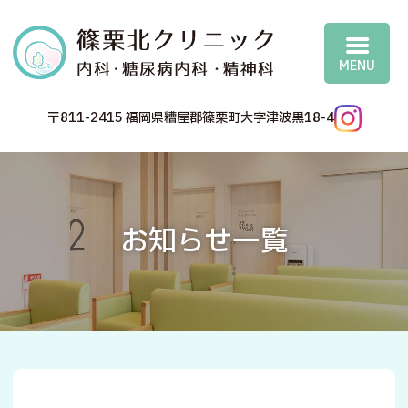
篠
〒811-2415 福岡県糟屋郡篠栗町大字津波黒18-4
お知らせ一覧