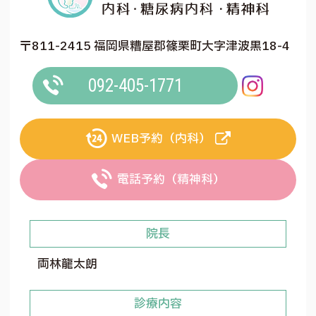
〒811-2415 福岡県糟屋郡篠栗町大字津波黒18-4
092-405-1771
WEB予約（内科）
電話予約（精神科）
院長
両林龍太朗
診療内容