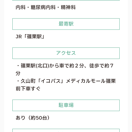
内科・糖尿病内科・精神科
最寄駅
JR「篠栗駅」
アクセス
・篠栗駅(北口)から車で約２分、徒歩で約７
分
・久山町「イコバス」メディカルモール篠栗
前下車すぐ
駐車場
あり（約50台）