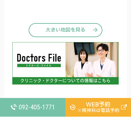
大きい地図を見る
WEB予約
092-405-1771
※精神科は電話予約
お知らせ一覧
HOME
©
篠栗北クリニック 内科・糖尿病内科・精神科