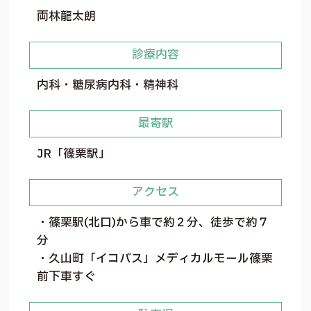
両林龍太朗
診療内容
内科・糖尿病内科・精神科
最寄駅
JR「篠栗駅」
アクセス
・篠栗駅(北口)から車で約２分、徒歩で約７
分
・久山町「イコバス」メディカルモール篠栗
前下車すぐ