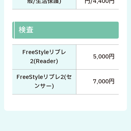
般/生活保護)
円/4,400円
検査
FreeStyleリブレ
5,000円
2(Reader)
FreeStyleリブレ2(セ
7,000円
ンサー)