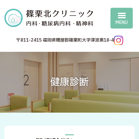
篠
〒811-2415 福岡県糟屋郡篠栗町大字津波黒18-4
健康診断