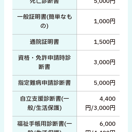
死亡診断書
5,000円
一般証明書(簡単なも
1,000円
の)
通院証明書
1,500円
資格・免許申請時診
3,000円
断書
指定難病申請診断書
5,000円
自立支援診断書(一
4,400
般/生活保護)
円/3,000円
福祉手帳用診断書(一
6,000